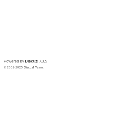
Powered by
Discuz!
X3.5
© 2001-2025
Discuz! Team
.