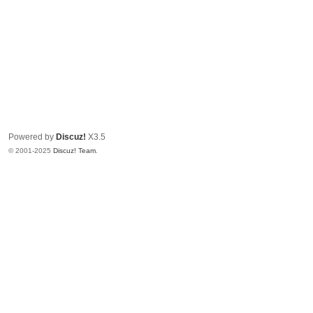
Powered by
Discuz!
X3.5
© 2001-2025
Discuz! Team
.