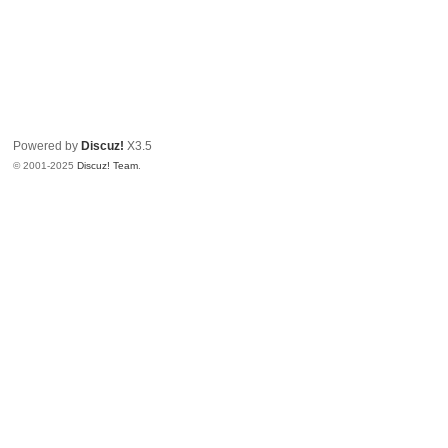
Powered by
Discuz!
X3.5
© 2001-2025
Discuz! Team
.