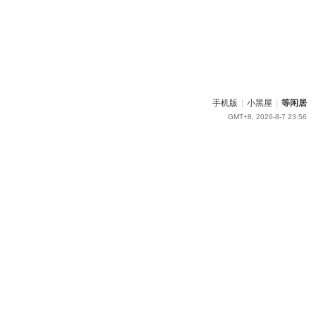
手机版
|
小黑屋
|
等闲居
GMT+8, 2026-8-7 23:56