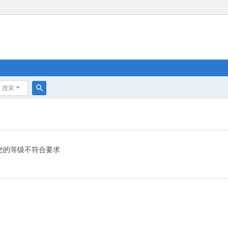
搜索
搜
索
您的等级不符合要求