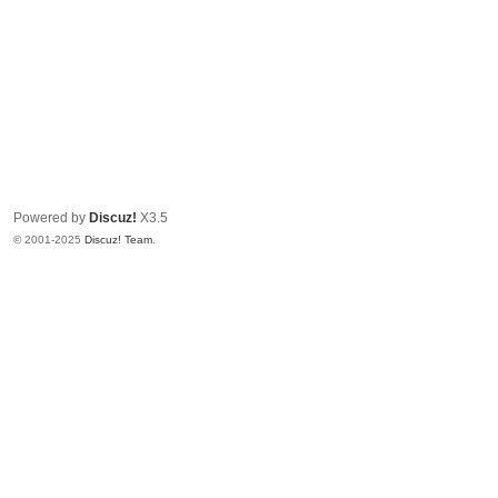
Powered by
Discuz!
X3.5
© 2001-2025
Discuz! Team
.