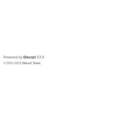
Powered by
Discuz!
X3.5
© 2001-2025
Discuz! Team
.