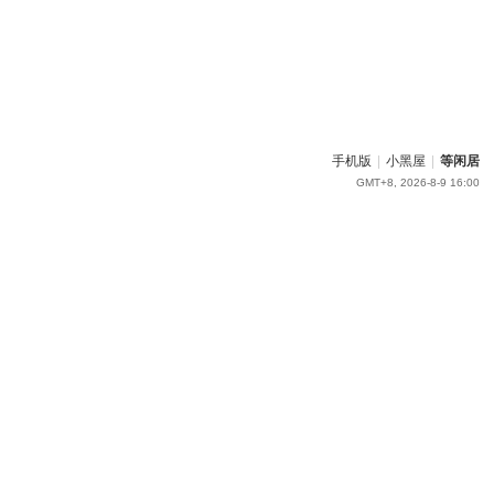
手机版
|
小黑屋
|
等闲居
GMT+8, 2026-8-9 16:00