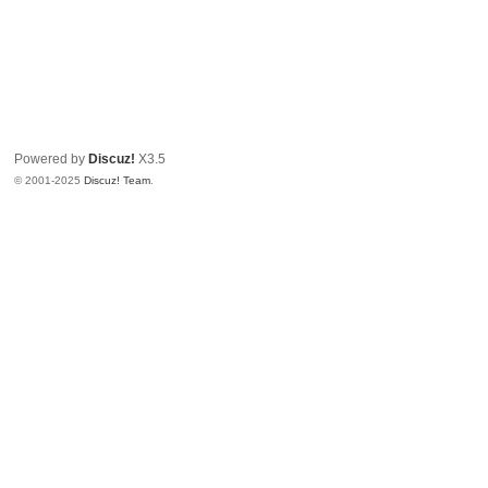
Powered by
Discuz!
X3.5
© 2001-2025
Discuz! Team
.