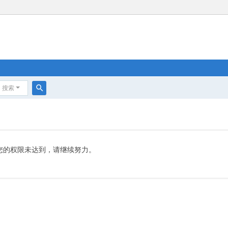
搜索
搜
索
您的权限未达到，请继续努力。